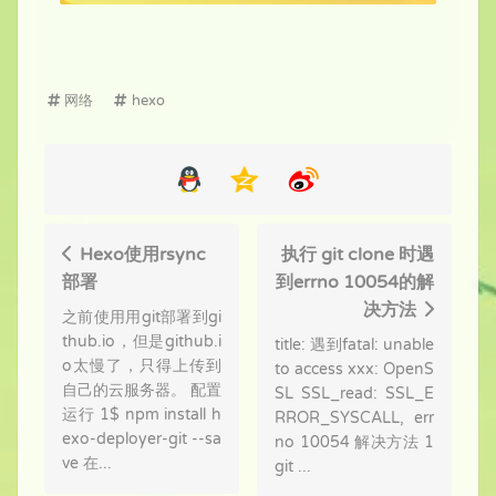
网络
hexo
Hexo使用rsync
执行 git clone 时遇
部署
到errno 10054的解
决方法
之前使用用git部署到gi
thub.io，但是github.i
title: 遇到fatal: unable
o太慢了，只得上传到
to access xxx: OpenS
自己的云服务器。 配置
SL SSL_read: SSL_E
运行 1$ npm install h
RROR_SYSCALL, err
exo-deployer-git --sa
no 10054 解决方法 1
ve 在...
git ...