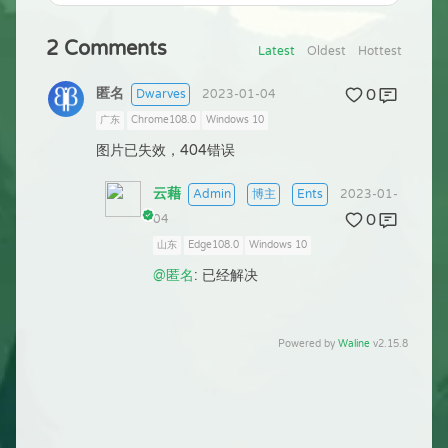
2
Comments
Latest
Oldest
Hottest
匿名
0
Dwarves
2023-01-04
广东
Chrome108.0
Windows 10
图片已失效，404错误
云藉
Admin
博主
Ents
2023-01-
0
04
山东
Edge108.0
Windows 10
@匿名
: 已经解决
Powered by
Waline
v2.15.8