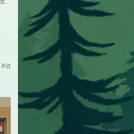
悲。
。不过