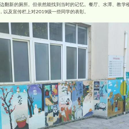
边翻新的厕所。但依然能找到当时的记忆。餐厅、水潭、教学
，以及宣传栏上对2019级一些同学的表彰。