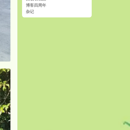
博客四周年
杂记