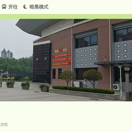
开往
暗黑模式
次浏览