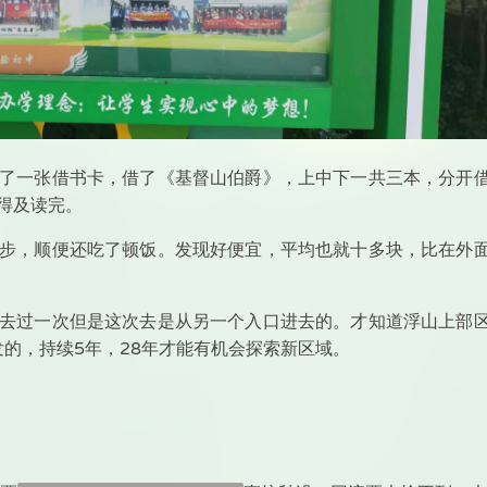
了一张借书卡，借了《基督山伯爵》，上中下一共三本，分开
得及读完。
步，顺便还吃了顿饭。发现好便宜，平均也就十多块，比在外
去过一次但是这次去是从另一个入口进去的。才知道浮山上部
发的，持续5年，28年才能有机会探索新区域。