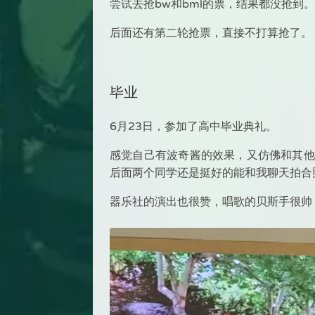
尝试去抢bw和bml的票，结果都没抢到
后面还有第二轮抢票，直接不打算抢了。
毕业
6月23日，参加了高中毕业典礼。
感觉自己有波奇酱的效果，又仿佛和其他
后面两个同学还是挺好的能和我聊天拍合
器乐社的演出也很赞，唱歌的贝斯手很帅