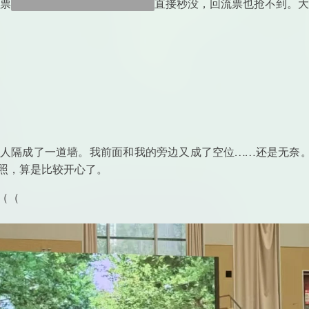
。票
都卖给谁了呀怎么抢的这么快
直接秒没，回流票也抢不到。大
人隔成了一道墙。我前面和我的旁边又成了空位……还是无奈
照，算是比较开心了。
（（