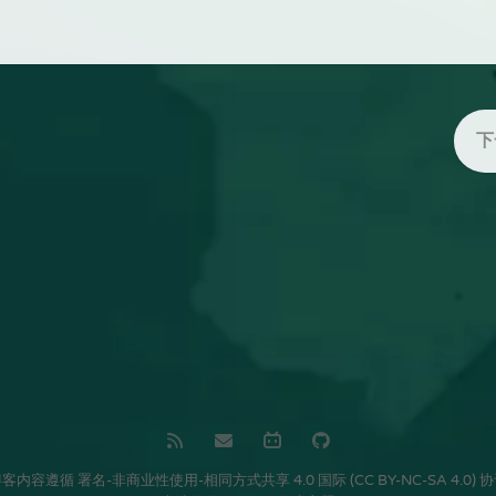
下
博客内容遵循
署名-非商业性使用-相同方式共享 4.0 国际 (CC BY-NC-SA 4.0) 