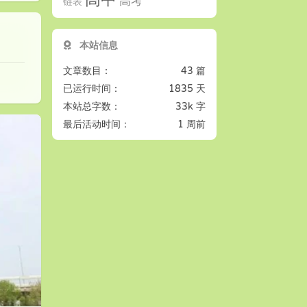
高考
链表
本站信息
文章数目：
43 篇
已运行时间：
1835 天
本站总字数：
33k 字
最后活动时间：
1 周前