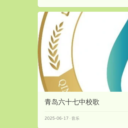
青岛六十七中校歌
2025-06-17
音乐