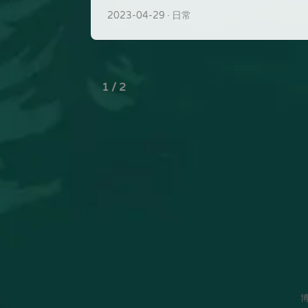
2023-04-29
日常
1 / 2