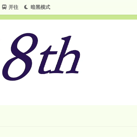
开往
暗黑模式