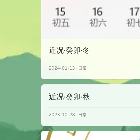
近况·癸卯·冬
2024-01-13
日常
近况·癸卯·秋
2023-10-28
日常