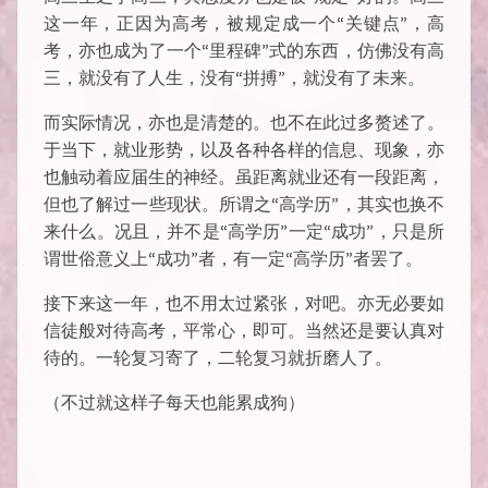
这一年，正因为高考，被规定成一个“关键点”，高
考，亦也成为了一个“里程碑”式的东西，仿佛没有高
三，就没有了人生，没有“拼搏”，就没有了未来。
而实际情况，亦也是清楚的。也不在此过多赘述了。
于当下，就业形势，以及各种各样的信息、现象，亦
也触动着应届生的神经。虽距离就业还有一段距离，
但也了解过一些现状。所谓之“高学历”，其实也换不
来什么。况且，并不是“高学历”一定“成功”，只是所
谓世俗意义上“成功”者，有一定“高学历”者罢了。
接下来这一年，也不用太过紧张，对吧。亦无必要如
信徒般对待高考，平常心，即可。当然还是要认真对
待的。
一轮复习寄了，二轮复习就折磨人了。
（不过就这样子每天也能累成狗）