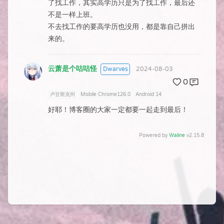
了找工作，其实高学历只是为了找工作，最后还
不是一样上班。
不去找工作的要高学历也没用，都是靠自己拼出
来的。
云萧是个咕咕怪
Dwarves
2024-08-03
0
卢甘斯克州
Mobile Chrome126.0
Android 14
好耶！博客圈的大家一定都要一起走到最后！
Powered by
Waline
v2.15.8